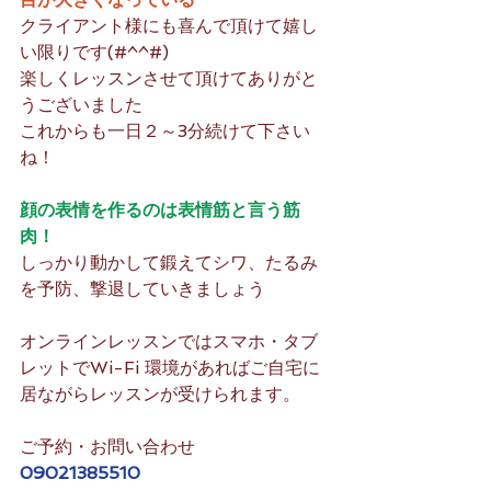
クライアント様にも喜んで頂けて嬉し
い限りです(#^^#)
楽しくレッスンさせて頂けてありがと
うございました
これからも一日２～3分続けて下さい
ね！
顔の表情を作るのは表情筋と言う筋
肉！
しっかり動かして鍛えてシワ、たるみ
を予防、撃退していきましょう
オンラインレッスンではスマホ・タブ
レットでWi-Fi 環境があればご自宅に
居ながらレッスンが受けられます。
ご予約・お問い合わせ
09021385510