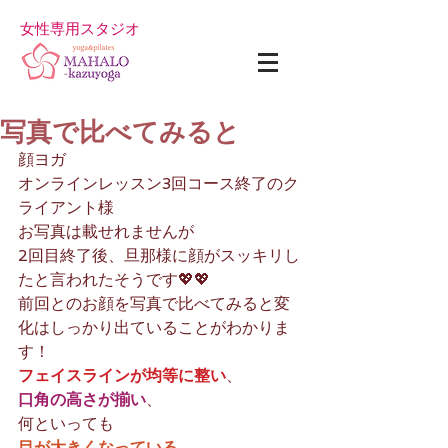
女性専用スタジオ
写真で比べてみると
顔ヨガ
オンラインレッスン3回コース終了のク
ライアント様
お写真は載せれませんが
2回目終了後、旦那様に顔がスッキリし
たと言われたそうです💖💖
前回とのお顔を写真で比べてみると変
化はしっかり出ていることがわかりま
す！
フェイスラインが均等に整い
、
口角の高さが揃い
、
何といっても
目が大きくなっている