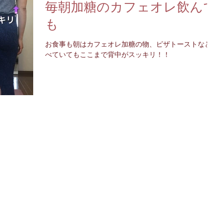
毎朝加糖のカフェオレ飲んで
も
お食事も朝はカフェオレ加糖の物、ピザトーストなど食
べていてもここまで背中がスッキリ！！